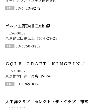
オークラランドゴルフ練習場内
03-6413-9272
ゴルフ工房BellClub
〒156-0057
東京都世田谷区上北沢 4-23-25
03-6750-3337
ＧＯＬＦ ＣＲＡＦＴ ＫＩＮＧＰＩＮ
〒157-0062
東京都世田谷区南烏山5-24-9
03-5969-8378
太平洋クラブ セレクト・ザ・クラブ 神宮