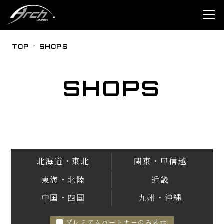
TOP
SHOPS
SHOPS
北海道・東北
関東・甲信越
東海・北陸
近畿
中国・四国
九州・沖縄
プレミアムパートナーのみ表示