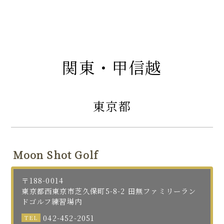
関東・甲信越
東京都
Moon Shot Golf
〒188-0014
東京都西東京市芝久保町5-8-2 田無ファミリーラン
ドゴルフ練習場内
042-452-2051