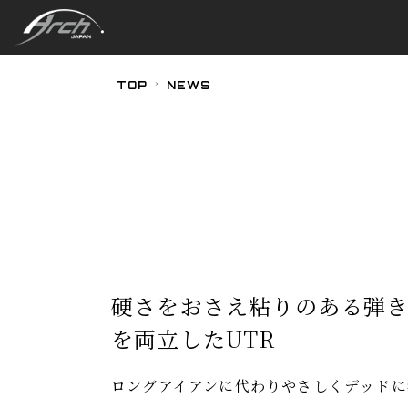
TOP
NEWS
硬さをおさえ粘りのある弾
を両立したUTR
ロングアイアンに代わりやさしくデッドに