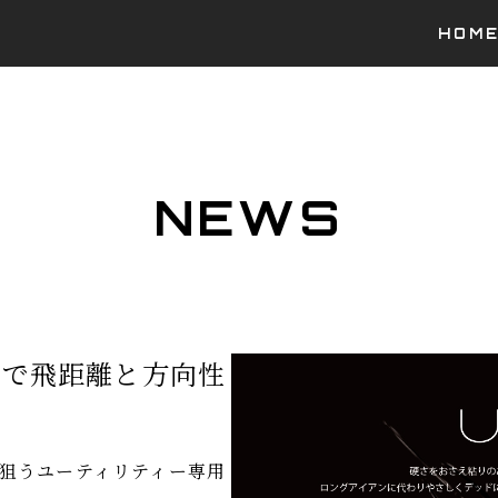
HOM
NEWS
きで飛距離と方向性
狙うユーティリティー専用