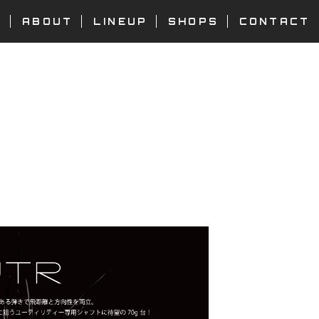
E
ABOUT
LINEUP
SHOPS
CONTACT