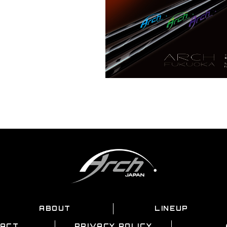
ABOUT
LINEUP
ACT
PRIVACY POLICY