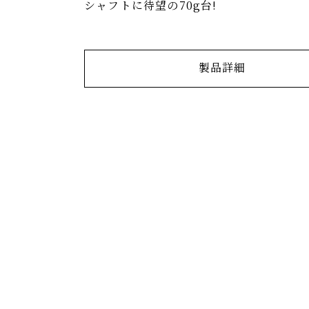
シャフトに待望の70g台!
製品詳細