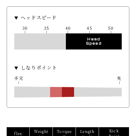
ヘッドスピード
30
35
40
45
50
Head
Speed
しなりポイント
手元
先
Kick
Weight
Torque
Length
flex