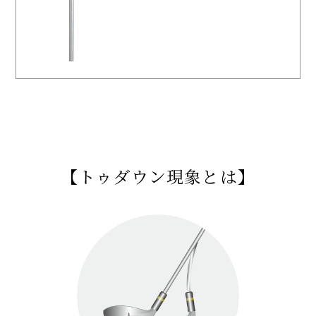
【トゥダウン現象とは】