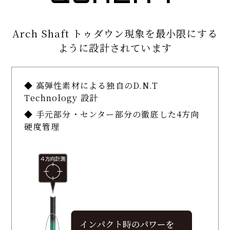
Arch Shaft トゥダウン現象を
最小限にする
ように設計されています
◆ 高弾性素材による独自のD.N.T
Technology 設計
◆ 手元部分・センター部分の徹底した4方向
硬度管理