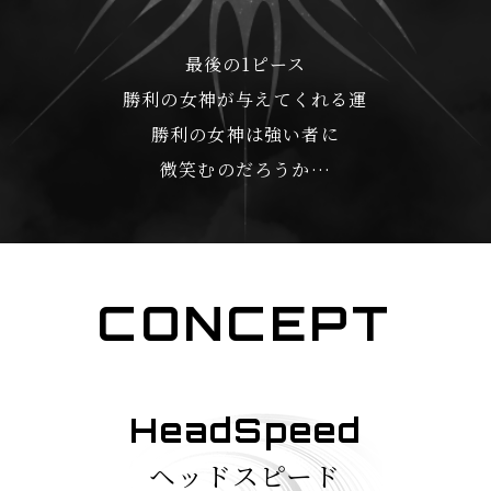
最後の1ピース
勝利の女神が与えてくれる運
勝利の女神は強い者に
微笑むのだろうか…
CONCEPT
HeadSpeed
ヘッドスピード