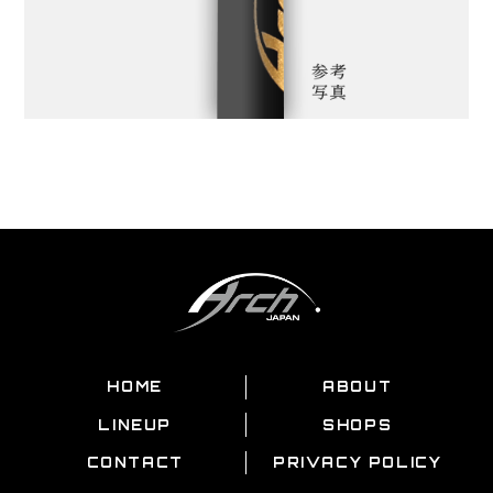
HOME
ABOUT
LINEUP
SHOPS
CONTACT
PRIVACY POLICY