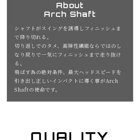
About
Arch Shaft
シャフトがスイングを誘導しフィニッシュま
で降り切れる。
切り返しでのタメ、高弾性繊維ならではのし
なり戻りで一気にフィニッシュまで走り抜け
る。
飛ばす為の絶対条件、最大ヘッドスピードを
引き出し正しいインパクトに導く事がArch
Shaftの使命です。
QUALITY